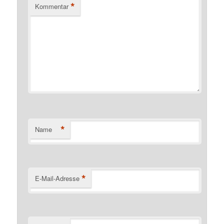
*
Kommentar
*
Name
*
E-Mail-Adresse