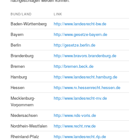
nachgeschlagen werden können.
BUND/LAND
LINK
Baden-Württemberg
http://www.landesrecht-bw.de
Bayern
http://www.gesetze-bayern.de
Berlin
http://gesetze.berlin.de
Brandenburg
http://www.bravors.brandenburg.de
Bremen
http://bremen.beck.de
Hamburg
http://www.landesrecht.hamburg.de
Hessen
http://www.rv.hessenrecht.hessen.de
Mecklenburg-
http://www.landesrecht-mv.de
Vorpommern
Niedersachsen
http://www.nds-voris.de
Nordrhein-Westfalen
http://www.recht.nrw.de
Rheinland-Pfalz
http://www.landesrecht.rlp.de